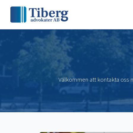
Skip
to
content
Välkommen att kontakta oss med