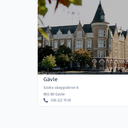
Gävle
Södra skeppsbron 6
802 80 Gävle
026-222 70 00