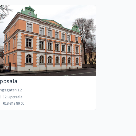
ppsala
ngsgatan 12
3 32 Uppsala
018-843 80 00