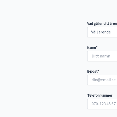
Vad gäller ditt äre
Namn*
E-post*
Telefonnummer