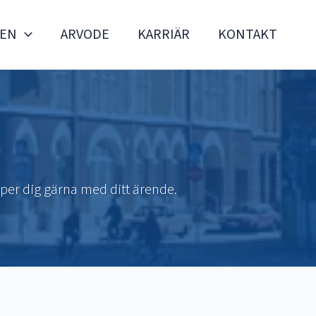
DEN
ARVODE
KARRIÄR
KONTAKT
lper dig gärna med ditt ärende.