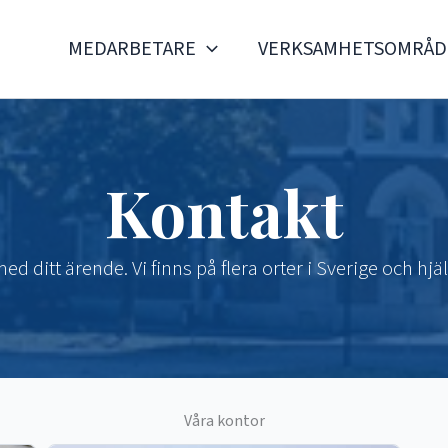
MEDARBETARE
VERKSAMHETSOMRÅ
Kontakt
 ditt ärende. Vi finns på flera orter i Sverige och hjä
Våra kontor