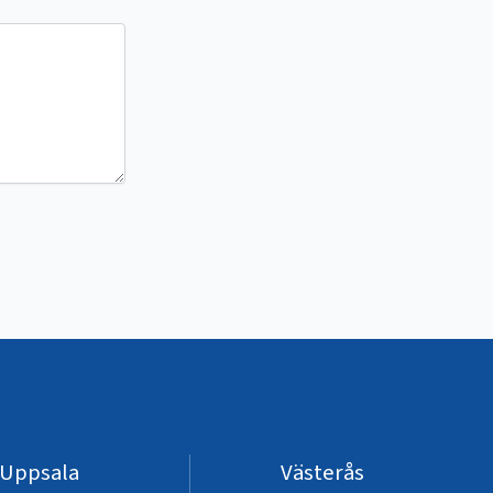
Uppsala
Västerås